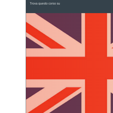
Trova questo corso su