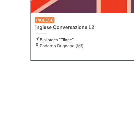
INGLESE
Inglese Conversazione L2
Biblioteca "Tilane"
Paderno Dugnano (MI)